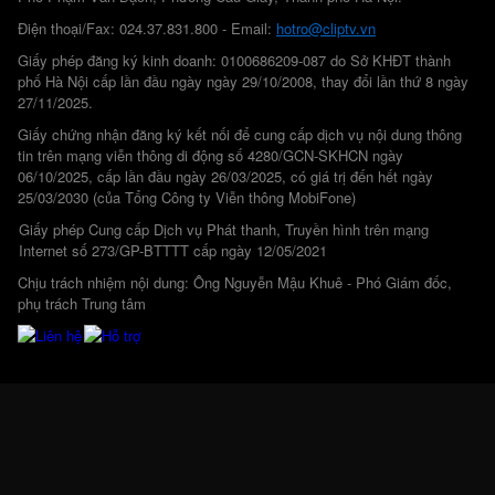
Điện thoại/Fax: 024.37.831.800 - Email:
hotro@cliptv.vn
Giấy phép đăng ký kinh doanh: 0100686209-087 do Sở KHĐT thành
phố Hà Nội cấp lần đầu ngày ngày 29/10/2008, thay đổi lần thứ 8 ngày
27/11/2025.
Giấy chứng nhận đăng ký kết nối để cung cấp dịch vụ nội dung thông
tin trên mạng viễn thông di động số 4280/GCN-SKHCN ngày
06/10/2025, cấp lần đầu ngày 26/03/2025, có giá trị đến hết ngày
25/03/2030 (của Tổng Công ty Viễn thông MobiFone)
Giấy phép Cung cấp Dịch vụ Phát thanh, Truyền hình trên mạng
Internet số 273/GP-BTTTT cấp ngày 12/05/2021
Chịu trách nhiệm nội dung: Ông Nguyễn Mậu Khuê - Phó Giám đốc,
phụ trách Trung tâm