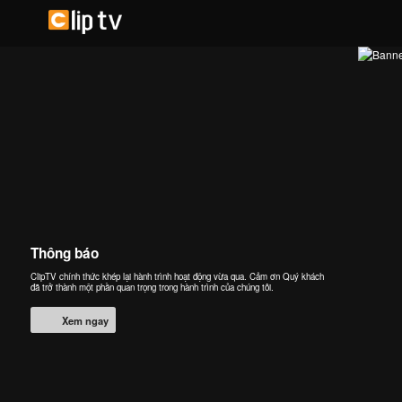
Thông báo
ClipTV chính thức khép lại hành trình hoạt động vừa qua. Cảm ơn Quý khách
đã trở thành một phần quan trọng trong hành trình của chúng tôi.
Xem ngay