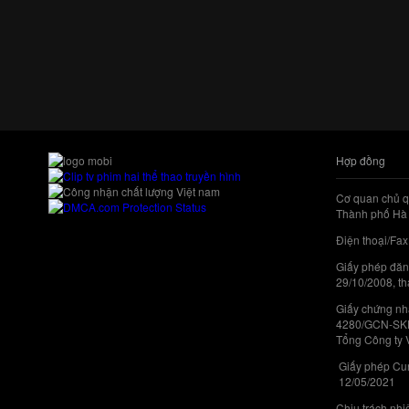
Hợp đồng
Cơ quan chủ q
Thành phố Hà 
Điện thoại/Fax
Giấy phép đăn
29/10/2008, th
Giấy chứng nhậ
4280/GCN-SKHC
Tổng Công ty 
Giấy phép Cun
12/05/2021
Chịu trách nh