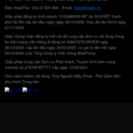
Điện thoại/Fax: 024.37.831.800 - Email:
hotro@cliptv.vn
Giấy phép đăng ký kinh doanh: 0100686209-087 do Sở KHĐT thành
phố Hà Nội cấp lần đầu ngày ngày 29/10/2008, thay đổi lần thứ 8 ngày
27/11/2025.
Giấy chứng nhận đăng ký kết nối để cung cấp dịch vụ nội dung thông
tin trên mạng viễn thông di động số 4280/GCN-SKHCN ngày
06/10/2025, cấp lần đầu ngày 26/03/2025, có giá trị đến hết ngày
25/03/2030 (của Tổng Công ty Viễn thông MobiFone)
Giấy phép Cung cấp Dịch vụ Phát thanh, Truyền hình trên mạng
Internet số 273/GP-BTTTT cấp ngày 12/05/2021
Chịu trách nhiệm nội dung: Ông Nguyễn Mậu Khuê - Phó Giám đốc,
phụ trách Trung tâm