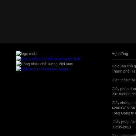
Hợp đồng
Cơ quan chủ q
Thành phố Hà 
Điện thoại/Fax
Giấy phép đăn
29/10/2008, th
Giấy chứng nhậ
4280/GCN-SKHC
Tổng Công ty 
Giấy phép Cun
12/05/2021
Chịu trách nh