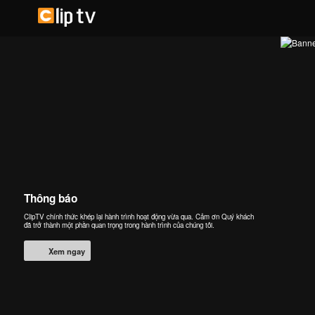
Thông báo
ClipTV chính thức khép lại hành trình hoạt động vừa qua. Cảm ơn Quý khách
đã trở thành một phần quan trọng trong hành trình của chúng tôi.
Xem ngay