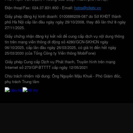
Điện thoại/Fax: 024.37.831.800 - Email:
hotro@cliptv.vn
Giấy phép đăng ký kinh doanh: 0100686209-087 do Sở KHĐT thành
phố Hà Nội cấp lần đầu ngày ngày 29/10/2008, thay đổi lần thứ 8 ngày
27/11/2025.
Giấy chứng nhận đăng ký kết nối để cung cấp dịch vụ nội dung thông
tin trên mạng viễn thông di động số 4280/GCN-SKHCN ngày
06/10/2025, cấp lần đầu ngày 26/03/2025, có giá trị đến hết ngày
25/03/2030 (của Tổng Công ty Viễn thông MobiFone)
Giấy phép Cung cấp Dịch vụ Phát thanh, Truyền hình trên mạng
Internet số 273/GP-BTTTT cấp ngày 12/05/2021
Chịu trách nhiệm nội dung: Ông Nguyễn Mậu Khuê - Phó Giám đốc,
phụ trách Trung tâm