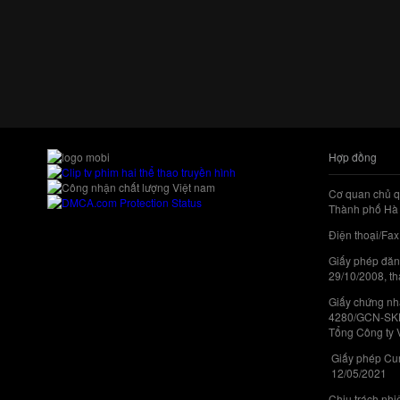
Hợp đồng
Cơ quan chủ q
Thành phố Hà 
Điện thoại/Fax
Giấy phép đăn
29/10/2008, th
Giấy chứng nhậ
4280/GCN-SKHC
Tổng Công ty 
Giấy phép Cun
12/05/2021
Chịu trách nh