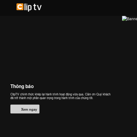
Thông báo
ClipTV chính thức khép lại hành trình hoạt động vừa qua. Cảm ơn Quý khách
đã trở thành một phần quan trọng trong hành trình của chúng tôi.
Xem ngay