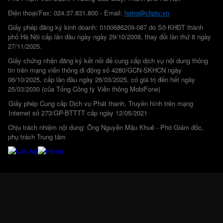
Điện thoại/Fax: 024.37.831.800 - Email:
hotro@cliptv.vn
Giấy phép đăng ký kinh doanh: 0100686209-087 do Sở KHĐT thành
phố Hà Nội cấp lần đầu ngày ngày 29/10/2008, thay đổi lần thứ 8 ngày
27/11/2025.
Giấy chứng nhận đăng ký kết nối để cung cấp dịch vụ nội dung thông
tin trên mạng viễn thông di động số 4280/GCN-SKHCN ngày
06/10/2025, cấp lần đầu ngày 26/03/2025, có giá trị đến hết ngày
25/03/2030 (của Tổng Công ty Viễn thông MobiFone)
Giấy phép Cung cấp Dịch vụ Phát thanh, Truyền hình trên mạng
Internet số 273/GP-BTTTT cấp ngày 12/05/2021
Chịu trách nhiệm nội dung: Ông Nguyễn Mậu Khuê - Phó Giám đốc,
phụ trách Trung tâm