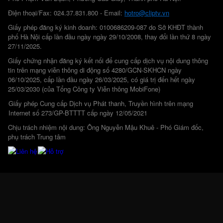
Điện thoại/Fax: 024.37.831.800 - Email:
hotro@cliptv.vn
Giấy phép đăng ký kinh doanh: 0100686209-087 do Sở KHĐT thành
phố Hà Nội cấp lần đầu ngày ngày 29/10/2008, thay đổi lần thứ 8 ngày
27/11/2025.
Giấy chứng nhận đăng ký kết nối để cung cấp dịch vụ nội dung thông
tin trên mạng viễn thông di động số 4280/GCN-SKHCN ngày
06/10/2025, cấp lần đầu ngày 26/03/2025, có giá trị đến hết ngày
25/03/2030 (của Tổng Công ty Viễn thông MobiFone)
Giấy phép Cung cấp Dịch vụ Phát thanh, Truyền hình trên mạng
Internet số 273/GP-BTTTT cấp ngày 12/05/2021
Chịu trách nhiệm nội dung: Ông Nguyễn Mậu Khuê - Phó Giám đốc,
phụ trách Trung tâm