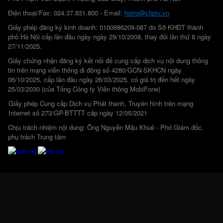
Điện thoại/Fax: 024.37.831.800 - Email:
hotro@cliptv.vn
Giấy phép đăng ký kinh doanh: 0100686209-087 do Sở KHĐT thành
phố Hà Nội cấp lần đầu ngày ngày 29/10/2008, thay đổi lần thứ 8 ngày
27/11/2025.
Giấy chứng nhận đăng ký kết nối để cung cấp dịch vụ nội dung thông
tin trên mạng viễn thông di động số 4280/GCN-SKHCN ngày
06/10/2025, cấp lần đầu ngày 26/03/2025, có giá trị đến hết ngày
25/03/2030 (của Tổng Công ty Viễn thông MobiFone)
Giấy phép Cung cấp Dịch vụ Phát thanh, Truyền hình trên mạng
Internet số 273/GP-BTTTT cấp ngày 12/05/2021
Chịu trách nhiệm nội dung: Ông Nguyễn Mậu Khuê - Phó Giám đốc,
phụ trách Trung tâm